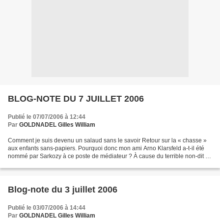
BLOG-NOTE DU 7 JUILLET 2006
Publié le 07/07/2006 à 12:44
Par
GOLDNADEL Gilles William
Comment je suis devenu un salaud sans le savoir Retour sur la « chasse »
aux enfants sans-papiers. Pourquoi donc mon ami Arno Klarsfeld a-t-il été
nommé par Sarkozy à ce poste de médiateur ? À cause du terrible non-dit :
Les policiers qui pourchassent...
Blog-note du 3 juillet 2006
Publié le 03/07/2006 à 14:44
Par
GOLDNADEL Gilles William