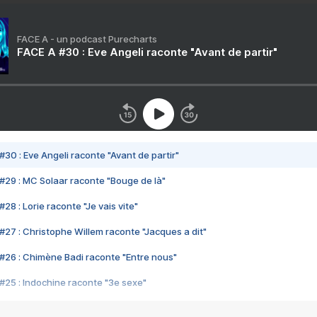
FACE A - un podcast Purecharts
FACE A #30 : Eve Angeli raconte "Avant de partir"
#30 : Eve Angeli raconte "Avant de partir"
#29 : MC Solaar raconte "Bouge de là"
28 : Lorie raconte "Je vais vite"
#27 : Christophe Willem raconte "Jacques a dit"
#26 : Chimène Badi raconte "Entre nous"
#25 : Indochine raconte "3e sexe"
#24 : Zaho raconte "C'est chelou"