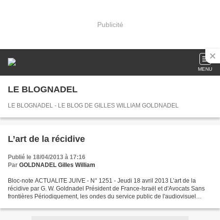
Publicité
MENU
LE BLOGNADEL
LE BLOGNADEL - LE BLOG DE GILLES WILLIAM GOLDNADEL
L’art de la récidive
Publié le 18/04/2013 à 17:16
Par
GOLDNADEL Gilles William
Bloc-note ACTUALITE JUIVE - N° 1251 - Jeudi 18 avril 2013 L’art de la
récidive par G. W. Goldnadel Président de France-Israël et d'Avocats Sans
frontières Périodiquement, les ondes du service public de l'audiovisuel
français sont frappées d'une sorte...