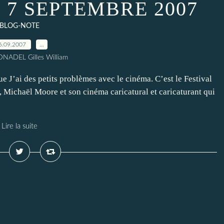
 7 SEPTEMBRE 2007
BLOG-NOTE
6.09.2007
…
NADEL Gilles William
e J’ai des petits problèmes avec le cinéma. C’est le Festival
u, Michaël Moore et son cinéma caricatural et caricaturant qui
Lire la suite