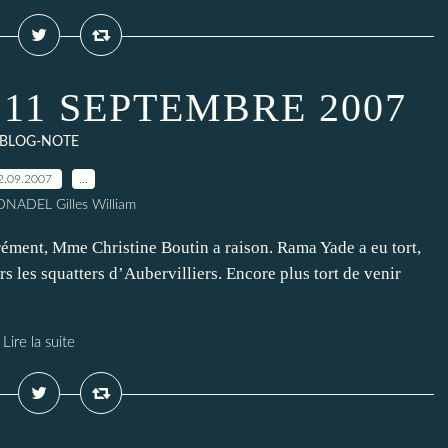
11 SEPTEMBRE 2007
BLOG-NOTE
2.09.2007
…
NADEL Gilles William
, Mme Christine Boutin a raison. Rama Yade a eu tort,
s les squatters d’Aubervilliers. Encore plus tort de venir
Lire la suite