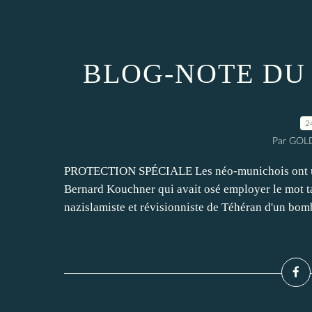
BLOG-NOTE DU 
2
Par GOLD
PROTECTION SPÉCIALE Les néo-munichois ont une 
Bernard Kouchner qui avait osé employer le mot t
nazislamiste et révisionniste de Téhéran d'un bom