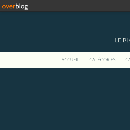
LE B
ACCUEIL
CATÉGORIES
C