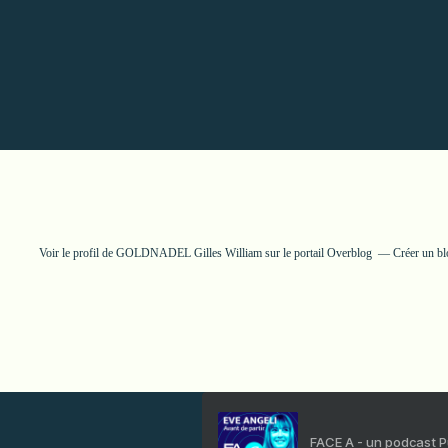
Voir le profil de
GOLDNADEL Gilles William
sur le portail Overblog
Créer un bl
FACE A - un podcast 