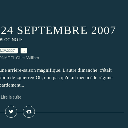
24 SEPTEMBRE 2007
BLOG-NOTE
4.09.2007
…
NADEL Gilles William
arrière-saison magnifique. L'autre dimanche, c'était
abou de «guerre» Oh, non pas qu'il ait menacé le régime
bardement...
Lire la suite