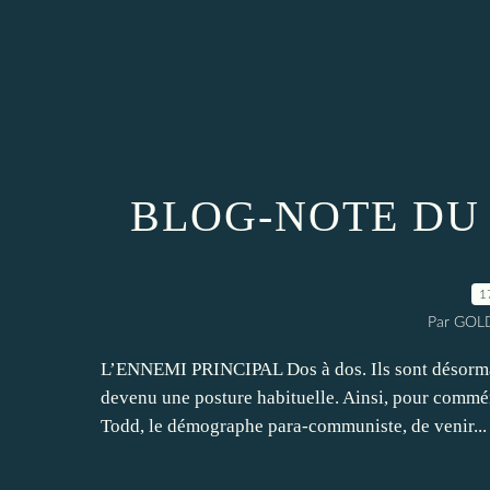
BLOG-NOTE DU 
1
Par GOLD
L’ENNEMI PRINCIPAL Dos à dos. Ils sont désormai
devenu une posture habituelle. Ainsi, pour comm
Todd, le démographe para-communiste, de venir...