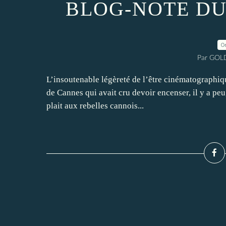
BLOG-NOTE DU
0
Par GOLD
L’insoutenable légèreté de l’être cinématographiqu
de Cannes qui avait cru devoir encenser, il y a pe
plait aux rebelles cannois...