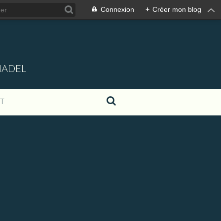
Connexion
+
Créer mon blog
NADEL
T