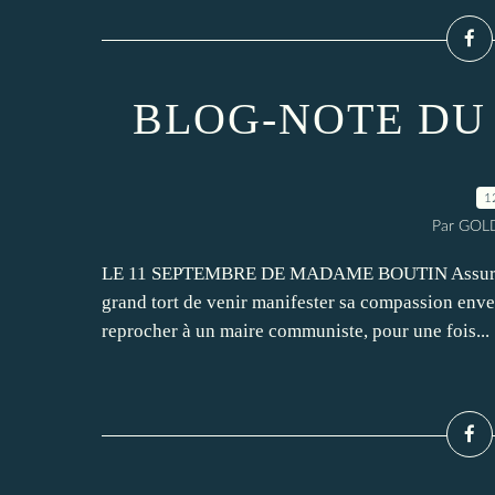
BLOG-NOTE DU 
1
Par GOLD
LE 11 SEPTEMBRE DE MADAME BOUTIN Assurément
grand tort de venir manifester sa compassion enver
reprocher à un maire communiste, pour une fois...