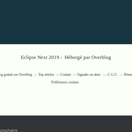
Eclipse Next 2019 - Hébergé par
Overblog
og gratuit sur Overblog
Top articles
Contact
Signaler un abus
C.G.U.
Rémun
Préférences cookies
Purecharts