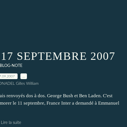
17 SEPTEMBRE 2007
BLOG-NOTE
7.09.2007
…
NADEL Gilles William
s renvoyés dos à dos. George Bush et Ben Laden. C'est
émorer le 11 septembre, France Inter a demandé à Emmanuel
Lire la suite