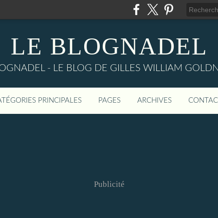
LE BLOGNADEL
LOGNADEL - LE BLOG DE GILLES WILLIAM GOLD
ATÉGORIES PRINCIPALES
PAGES
ARCHIVES
CONTAC
Publicité