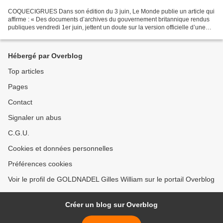
COQUECIGRUES Dans son édition du 3 juin, Le Monde publie un article qui
affirme : « Des documents d’archives du gouvernement britannique rendus
publiques vendredi 1er juin, jettent un doute sur la version officielle d’une
des plus célèbres prises d’otage...
Hébergé par Overblog
Top articles
Pages
Contact
Signaler un abus
C.G.U.
Cookies et données personnelles
Préférences cookies
Voir le profil de GOLDNADEL Gilles William sur le portail Overblog
Créer un blog sur Overblog