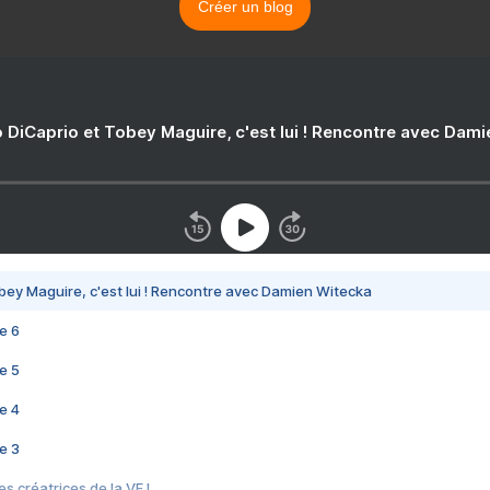
Créer un blog
 DiCaprio et Tobey Maguire, c'est lui ! Rencontre avec Dam
bey Maguire, c'est lui ! Rencontre avec Damien Witecka
e 6
e 5
e 4
e 3
s créatrices de la VF !