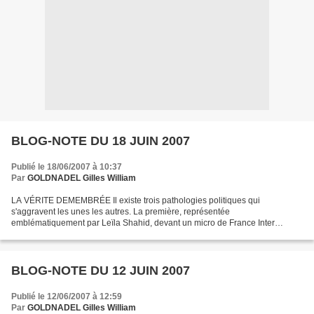
BLOG-NOTE DU 18 JUIN 2007
Publié le 18/06/2007 à 10:37
Par
GOLDNADEL Gilles William
LA VÉRITE DEMEMBRÉE Il existe trois pathologies politiques qui
s'aggravent les unes les autres. La première, représentée
emblématiquement par Leïla Shahid, devant un micro de France Inter
toujours aussi bienveillant, et qui lui fait dire que ce qui se...
BLOG-NOTE DU 12 JUIN 2007
Publié le 12/06/2007 à 12:59
Par
GOLDNADEL Gilles William