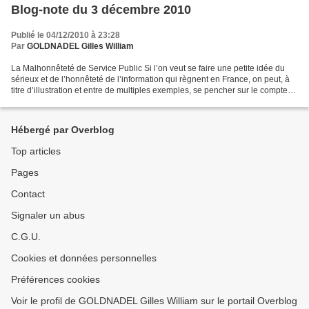
Blog-note du 3 décembre 2010
Publié le 04/12/2010 à 23:28
Par
GOLDNADEL Gilles William
La Malhonnêteté de Service Public Si l’on veut se faire une petite idée du
sérieux et de l’honnêteté de l’information qui règnent en France, on peut, à
titre d’illustration et entre de multiples exemples, se pencher sur le compte
rendu par FR3 Alsace...
Hébergé par Overblog
Top articles
Pages
Contact
Signaler un abus
C.G.U.
Cookies et données personnelles
Préférences cookies
Voir le profil de GOLDNADEL Gilles William sur le portail Overblog