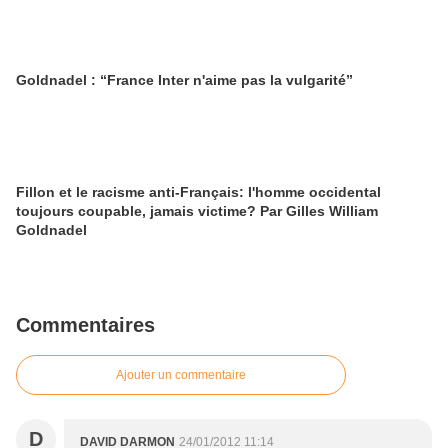
Goldnadel : “France Inter n'aime pas la vulgarité”
Fillon et le racisme anti-Français: l'homme occidental
toujours coupable, jamais victime? Par Gilles William
Goldnadel
Commentaires
Ajouter un commentaire
D
DAVID DARMON
24/01/2012 11:14