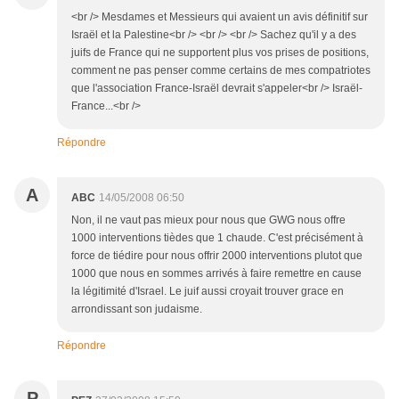
<br /> Mesdames et Messieurs qui avaient un avis définitif sur
Israël et la Palestine<br /> <br /> <br /> Sachez qu'il y a des
juifs de France qui ne supportent plus vos prises de positions,
comment ne pas penser comme certains de mes compatriotes
que l'association France-Israël devrait s'appeler<br /> Israël-
France...<br />
Répondre
A
ABC
14/05/2008 06:50
Non, il ne vaut pas mieux pour nous que GWG nous offre
1000 interventions tièdes que 1 chaude. C'est précisément à
force de tiédire pour nous offrir 2000 interventions plutot que
1000 que nous en sommes arrivés à faire remettre en cause
la légitimité d'Israel. Le juif aussi croyait trouver grace en
arrondissant son judaisme.
Répondre
P