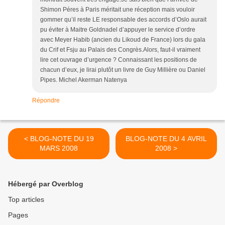
Shimon Péres à Paris méritait une réception mais vouloir
gommer qu’il reste LE responsable des accords d’Oslo aurait
pu éviter à Maitre Goldnadel d’appuyer le service d’ordre
avec Meyer Habib (ancien du Likoud de France) lors du gala
du Crif et Fsju au Palais des Congrès.Alors, faut-il vraiment
lire cet ouvrage d’urgence ? Connaissant les positions de
chacun d’eux, je lirai plutôt un livre de Guy Millière ou Daniel
Pipes. Michel Akerman Natenya
Répondre
< BLOG-NOTE DU 19
BLOG-NOTE DU 4 AVRIL
MARS 2008
2008 >
Hébergé par Overblog
Top articles
Pages