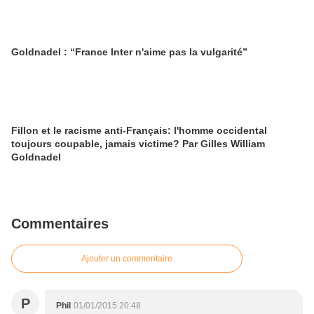
Goldnadel : “France Inter n'aime pas la vulgarité”
Fillon et le racisme anti-Français: l'homme occidental
toujours coupable, jamais victime? Par Gilles William
Goldnadel
Commentaires
Ajouter un commentaire
P
Phil
01/01/2015 20:48