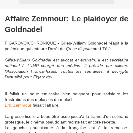
Affaire Zemmour: Le plaidoyer de
Goldnadel
FIGAROVOX/CHRONIQUE - Gilles-William Goldnadel réagit à la
polémique qui entoure l'arrêt de
Ça se dispute
sur i-Télé.
Gilles-William Goldnadel est avocat et écrivain. Il est secrétaire
national à l'UMP chargé des médias. Il préside par ailleurs
l'Association France-Israël. Toutes les semaines, il décrypte
l'actualité pour FigaroVox.
Il fallait un bouc émissaire bien saignant pour satisfaire les
frustrations des molosses du moloch.
Éric Zemmour
faisait l'affaire.
La grosse ficelle a beau être usée jusqu'à la trame d'un scénario
grotesque, le cinéma pseudo antiraciste fait encore recette.
La gauche gauchisante à la française est à la ramasse.