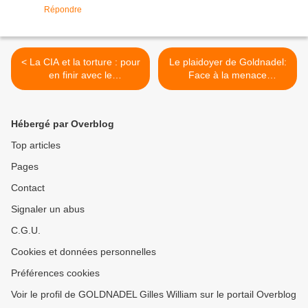
Répondre
< La CIA et la torture : pour
Le plaidoyer de Goldnadel:
en finir avec le
Face à la menace
manichéisme
terroriste, l'occident perd la
raison >
Hébergé par Overblog
Top articles
Pages
Contact
Signaler un abus
C.G.U.
Cookies et données personnelles
Préférences cookies
Voir le profil de GOLDNADEL Gilles William sur le portail Overblog