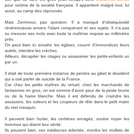
pour victime de la société française. Il appartient malgré tout, lui
aussi, au camp des réprouvés.
Mais Zemmour, pas question. Il a manqué d'obséquiosité
révérencieuse envers l'islam conquérant et ses sujets. Il n'a pas
su mesurer ses mots avec toute la maîtrise requise au millimètre
près.
On peut bien ici envahir les églises, couvrir d'immondices leurs
autels, interdire les crèches.
Ailleurs, décapiter les otages ou assassiner les petits-enfants un
par un.
Il était de toute première instance de pendre au gibet le dissident
qui a osé parler de suicide de la France.
Car chez les petits maîtres du virtuel, chez les marchands de
fantasmes en gros, on est sommé d'avoir peur de la peste brune
ou de la haine blanche. Mais il est défendu de craindre les
assassins, les voleurs et les coupeurs de tête dans le petit matin
du réel mesquin.
Il peuvent bien hurler, les cerbères enragés, vouloir noyer les
hommes qui disent leur vérité.
Ils peuvent bien, ces médiocres édentés, mordre les mollets de